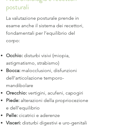
posturali
La valutazione posturale prende in
esame anche il sistema dei recettori,
fondamentali per l’equilibrio del
corpo:
Occhio:
disturbi visivi (miopia,
astigmatismo, strabismo)
Bocca:
malocclusioni, disfunzioni
dell’articolazione temporo-
mandibolare
Orecchio:
vertigini, acufeni, capogiri
Piede:
alterazioni della propriocezione
e dell’equilibrio
Pelle:
cicatrici e aderenze
Visceri:
disturbi digestivi e uro-genitali