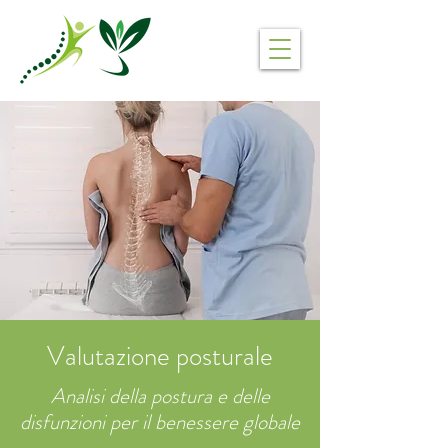
Valutazione posturale
Analisi della postura e delle
disfunzioni per il benessere globale