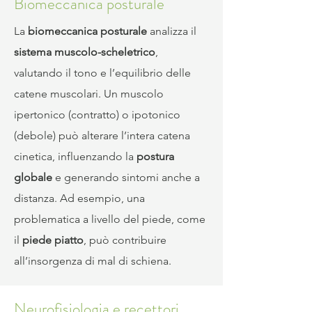
Biomeccanica posturale
La
biomeccanica posturale
analizza il
sistema muscolo-scheletrico
,
valutando il tono e l’equilibrio delle
catene muscolari. Un muscolo
ipertonico (contratto) o ipotonico
(debole) può alterare l’intera catena
cinetica, influenzando la
postura
globale
e generando sintomi anche a
distanza. Ad esempio, una
problematica a livello del piede, come
il
piede piatto
, può contribuire
all’insorgenza di mal di schiena.
Neurofisiologia e recettori